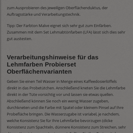
zum Ausprobieren des jeweiligen Oberflächenduktus, der
Auftragsstärke und Verarbeitungstechnik.
Tipp: Der Farbton Malve eignet sich sehr gut zum Einfärben.
Zusammen mit dem Set Lehmabtönfarben (LFA) lässt sich dies sehr
gut austesten.
Verarbeitungshinweise für das
Lehmfarben Probierset
Oberflächenvarianten
Geben Sie einen Teil Wasser in Menge eines Kaffeedosierlöffels
direkt in das Probetütchen. Anschließend kneten Sie die Lehmfarbe
direkt in der Tüte vorsichtig vor und lassen sie etwas quellen.
Abschließend können Sie noch ein wenig Wasser zugeben,
durchkneten und die Farbe mit Spatel oder kleinem Pinsel auf Ihre
Probefläche bringen. Die Wasserzugabe ist variabel, je nachdem,
welche Konsistenz Sie für Ihre Lehmfarbe bevorzugen (dicke
Konsistenz zum Spachteln, dünnere Konsistenz zum Streichen, sehr