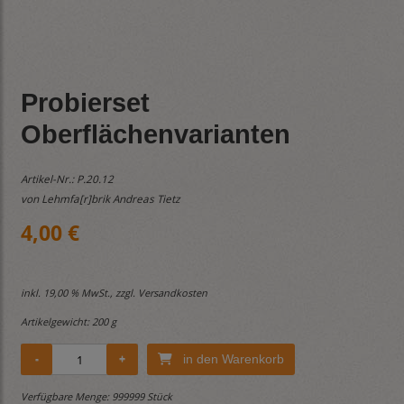
Probierset
Oberflächenvarianten
Artikel-Nr.:
P.20.12
von Lehmfa[r]brik Andreas Tietz
4,00 €
inkl. 19,00 % MwSt., zzgl.
Versandkosten
Artikelgewicht: 200 g
in den Warenkorb
Verfügbare Menge: 999999 Stück