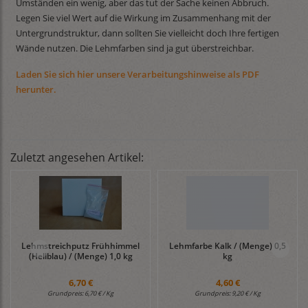
Umständen ein wenig, aber das tut der Sache keinen Abbruch.
Legen Sie viel Wert auf die Wirkung im Zusammenhang mit der
Untergrundstruktur, dann sollten Sie vielleicht doch Ihre fertigen
Wände nutzen. Die Lehmfarben sind ja gut überstreichbar.
Laden Sie sich hier unsere Verarbeitungshinweise als PDF
herunter.
Zuletzt angesehen Artikel:
Lehmstreichputz Frühhimmel
Lehmfarbe Kalk / (Menge) 0,5
(Hellblau) / (Menge) 1,0 kg
kg
6,70 €
4,60 €
Grundpreis:
6,70 € / Kg
Grundpreis:
9,20 € / Kg