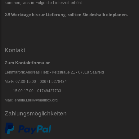
kommen, was in Folge die Lieferzeit erhöht.
2-5 Werktage bis zur Lieferung, sollten Sie deshalb einplanen.
Kontakt
Zum Kontaktformular
Lehmfarbrik Andreas Tietz • Kelzstraße 21 • 07318 Saalfeld
Mo-Fr 07:30-15:00 03671 5278434
15:00-17:00 01749427733
Mail: lehmfa.r.brik@mailbox.org
Zahlungsmöglichkeiten