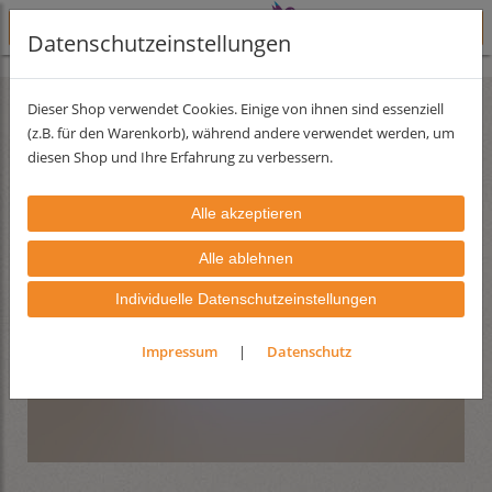
Datenschutzeinstellungen
Probiersets
Dieser Shop verwendet Cookies. Einige von ihnen sind essenziell
(z.B. für den Warenkorb), während andere verwendet werden, um
diesen Shop und Ihre Erfahrung zu verbessern.
Individuelle Datenschutzeinstellungen
Impressum
|
Datenschutz