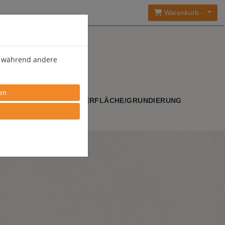
Warenkorb -
), während andere
WERKZEUGE
OBERFLÄCHE/GRUNDIERUNG