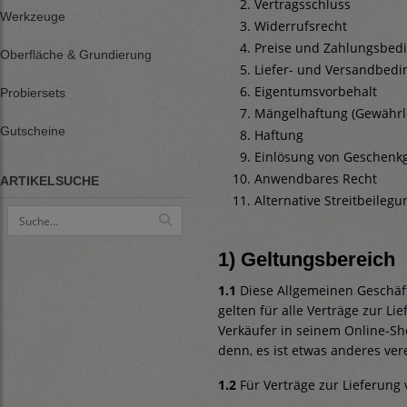
Vertragsschluss
Werkzeuge
Widerrufsrecht
Preise und Zahlungsbed
Oberfläche & Grundierung
Liefer- und Versandbed
Eigentumsvorbehalt
Probiersets
Mängelhaftung (Gewährl
Gutscheine
Haftung
Einlösung von Geschenk
Anwendbares Recht
ARTIKELSUCHE
Alternative Streitbeilegu
1) Geltungsbereich
1.1
Diese Allgemeinen Geschäft
gelten für alle Verträge zur 
Verkäufer in seinem Online-Sh
denn, es ist etwas anderes ver
1.2
Für Verträge zur Lieferung 