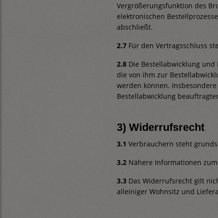
Vergrößerungsfunktion des Bro
elektronischen Bestellprozesse
abschließt.
2.7
Für den Vertragsschluss st
2.8
Die Bestellabwicklung und K
die von ihm zur Bestellabwick
werden können. Insbesondere h
Bestellabwicklung beauftragte
3) Widerrufsrecht
3.1
Verbrauchern steht grundsä
3.2
Nähere Informationen zum 
3.3
Das Widerrufsrecht gilt ni
alleiniger Wohnsitz und Liefe