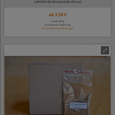
Lehmfarbe Grauwacke (Grau)
ab
3,50 €
Inhalt: 250 g
Grundpreis:
14,00 € / Kg
Verschiedene Ausführungen