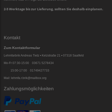
2-5 Werktage bis zur Lieferung, sollten Sie deshalb einplanen.
Kontakt
Zum Kontaktformular
Lehmfarbrik Andreas Tietz • Kelzstraße 21 • 07318 Saalfeld
Mo-Fr 07:30-15:00 03671 5278434
15:00-17:00 01749427733
Mail: lehmfa.r.brik@mailbox.org
Zahlungsmöglichkeiten