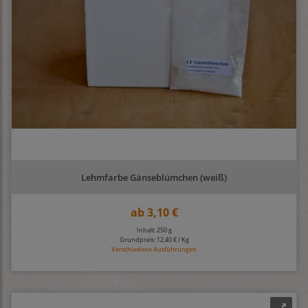
Lehmfarbe Gänseblümchen (weiß)
ab
3,10 €
Inhalt: 250 g
Grundpreis:
12,40 € / Kg
Verschiedene Ausführungen