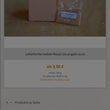
Lehmfarbe Indien Royal (Orangebraun)
ab
3,50 €
Inhalt: 250 g
Grundpreis:
14,00 € / Kg
Verschiedene Ausführungen
Produkte je Seite
9