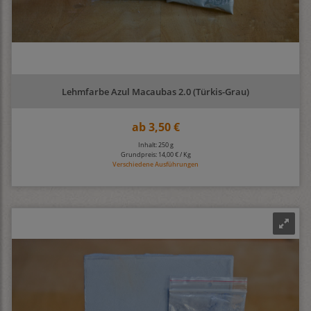
Lehmfarbe Azul Macaubas 2.0 (Türkis-Grau)
ab
3,50 €
Inhalt: 250 g
Grundpreis:
14,00 € / Kg
Verschiedene Ausführungen