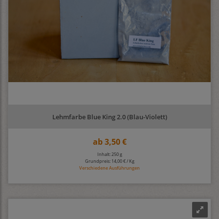
Lehmfarbe Blue King 2.0 (Blau-Violett)
ab
3,50 €
Inhalt: 250 g
Grundpreis:
14,00 € / Kg
Verschiedene Ausführungen