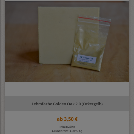
Lehmfarbe Golden Oak 2.0 (Ockergelb)
ab
3,50 €
Inhalt: 250 g
Grundpreis:
14,00 € / Kg