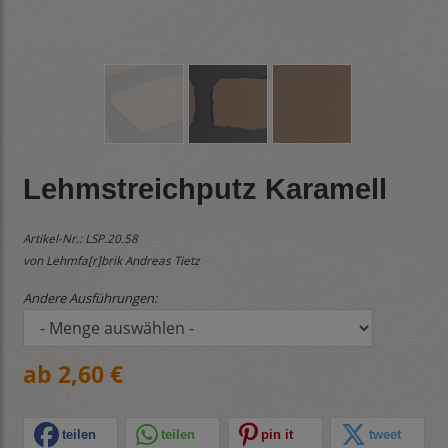
Lehmstreichputz Karamell
Artikel-Nr.:
LSP.20.58
von Lehmfa[r]brik Andreas Tietz
Andere Ausführungen:
ab 2,60 €
teilen
teilen
pin it
tweet