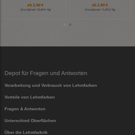
ab
2,60 €
ab
2,80 €
Grundpreis:
10,40 € / Kg
Grundpreis:
11,20 € / Kg
Depot für Fragen und Antworten
Verarbeitung und Verbrauch von Lehmfarben
Vorteile von Lehmfarben
Fragen & Antworten
Unterschied Oberflächen
Über die Lehmfarbrik