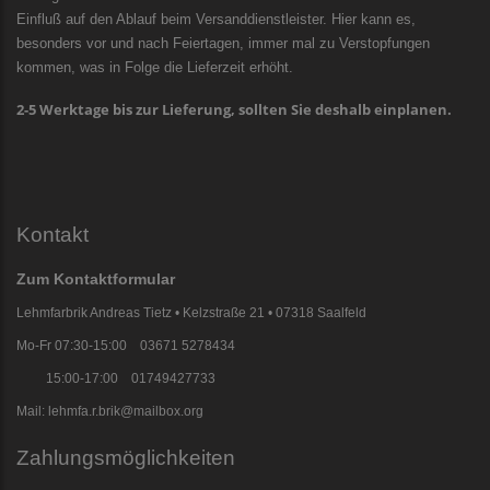
Einfluß auf den Ablauf beim Versanddienstleister. Hier kann es,
besonders vor und nach Feiertagen, immer mal zu Verstopfungen
kommen, was in Folge die Lieferzeit erhöht.
2-5 Werktage bis zur Lieferung, sollten Sie deshalb einplanen.
Kontakt
Zum Kontaktformular
Lehmfarbrik Andreas Tietz • Kelzstraße 21 • 07318 Saalfeld
Mo-Fr 07:30-15:00 03671 5278434
15:00-17:00 01749427733
Mail: lehmfa.r.brik@mailbox.org
Zahlungsmöglichkeiten