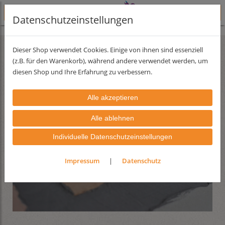
Datenschutzeinstellungen
Lehmfarben
Dieser Shop verwendet Cookies. Einige von ihnen sind essenziell
(z.B. für den Warenkorb), während andere verwendet werden, um
diesen Shop und Ihre Erfahrung zu verbessern.
Individuelle Datenschutzeinstellungen
Impressum
|
Datenschutz