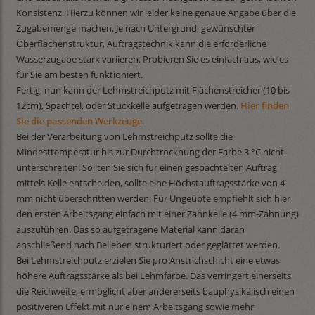
Konsistenz. Hierzu können wir leider keine genaue Angabe über die
Zugabemenge machen. Je nach Untergrund, gewünschter
Oberflächenstruktur, Auftragstechnik kann die erforderliche
Wasserzugabe stark variieren. Probieren Sie es einfach aus, wie es
für Sie am besten funktioniert.
Fertig, nun kann der Lehmstreichputz mit Flächenstreicher (10 bis
12cm), Spachtel, oder Stuckkelle aufgetragen werden.
Hier finden
Sie die passenden Werkzeuge.
Bei der Verarbeitung von Lehmstreichputz sollte die
Mindesttemperatur bis zur Durchtrocknung der Farbe 3 °C nicht
unterschreiten. Sollten Sie sich für einen gespachtelten Auftrag
mittels Kelle entscheiden, sollte eine Höchstauftragsstärke von 4
mm nicht überschritten werden. Für Ungeübte empfiehlt sich hier
den ersten Arbeitsgang einfach mit einer Zahnkelle (4 mm-Zahnung)
auszuführen. Das so aufgetragene Material kann daran
anschließend nach Belieben strukturiert oder geglättet werden.
Bei Lehmstreichputz erzielen Sie pro Anstrichschicht eine etwas
höhere Auftragsstärke als bei Lehmfarbe. Das verringert einerseits
die Reichweite, ermöglicht aber andererseits bauphysikalisch einen
positiveren Effekt mit nur einem Arbeitsgang sowie mehr