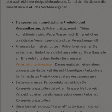
jetzt auch nicht der riesige Mehraufwand. Zumal sich für Sie und die
Umwelt daraus
etliche Vorteile
ergeben.
Sie sparen sich unnötig hohe Produkt- und
Versandkosten
, da Pulver platzsparend in Tüten
konfektioniert wird. Weder Wasser noch Eimer erhöhen
unnötig das Versandgewicht und den Verpackungsmüll.
All unsere Lehmstreichputze in Pulverform mischen Sie
einfach nach Bedarf bei sich Zuhause oder auf Ihrer Baustelle
an. Eine Anleitung dazu finden Sie in unseren
Verarbeitungshinweisen
. Daraus ergibt sich eine nahezu
unbegrenzte Haltbarkeit des nicht benötigten Farbpulvers
für Ihr nächstes Projekt oder spätere Ausbesserungen.
Sie bekommen ein Farbprodukt mit wirklich 0%
Konservierungsstoffen bei extrem längerer Haltbarkeit im
Vergleich zu einer bereits wassergebundenen Farbe mit
Konservierungsstoffen.
Unser Lehmstreichputz "Karamell" ist übrigens nicht nur in