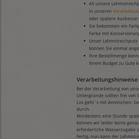
All unsere Lehmstreichp
in unseren
Verarbeitun
oder spätere Ausbesse
Sie bekommen ein Farbp
Farbe mit Konservierung
Unser Lehmstreichputz 
können Sie einmal ange
Ihre Bestellmenge könn
Ihrem Budget zu Gute 
Verarbeitungshinweise 
Bei der Verarbeitung von uns
Untergründe sollten frei von 
Los geht´s mit Anmischen: 
durch.
Mindestens eine Stunde späte
können wir leider keine gen
erforderliche Wasserzugabe sta
Fertig, nun kann der Lehmstre