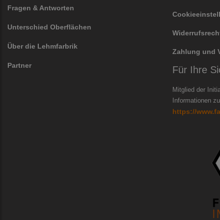
Fragen & Antworten
Cookieeinste
Unterschied Oberflächen
Widerrufsrech
Über die Lehmfarbrik
Zahlung und 
Partner
Für Ihre Si
Mitglied der Init
Informationen zur
https://www.f