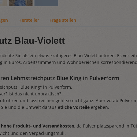
ngen
Hersteller
Frage stellen
tz Blau-Violett
chte Sie als ein etwas kräftigeres Blau-Violett betören. Es verleih
g in Büros, Arbeitszimmern und Wohnbereichen korrespondierend 
eren Lehmstreichputz Blue King in Pulverform
eichputz "Blue King" in Pulverform.
er? Ist das nicht unpraktisch?
ufrühren und losstreichen geht so nicht ganz. Aber vorab Pulver mi
 Sie und die Umwelt daraus
etliche Vorteile
ergeben.
ig hohe Produkt- und Versandkosten
, da Pulver platzsparend in T
wicht und den Verpackungsmüll.