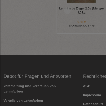
Lehmfarbe Ziegel 2.0 / (Menge)
1,0 kg
8,30 €
Grundpreis:
8,30 € / Kg
Depot für Fragen und Antworten
Rechtliche
Verarbeitung und Verbrauch von
AGB
Lehmfarben
Impressum
Vorteile von Lehmfarben
Datenschutz