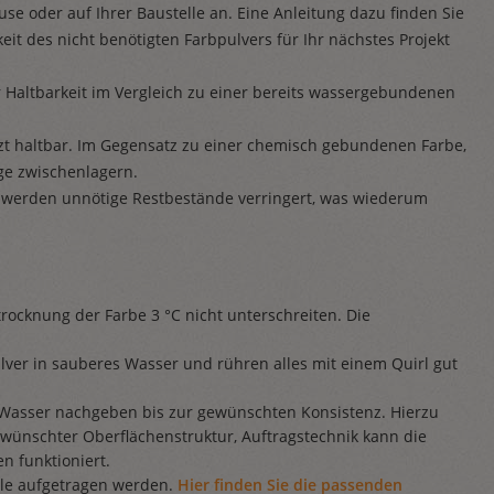
se oder auf Ihrer Baustelle an. Eine Anleitung dazu finden Sie
eit des nicht benötigten Farbpulvers für Ihr nächstes Projekt
 Haltbarkeit im Vergleich zu einer bereits wassergebundenen
zt haltbar. Im Gegensatz zu einer chemisch gebundenen Farbe,
ge zwischenlagern.
 werden unnötige Restbestände verringert, was wiederum
rocknung der Farbe 3 °C nicht unterschreiten. Die
ver in sauberes Wasser und rühren alles mit einem Quirl gut
 Wasser nachgeben bis zur gewünschten Konsistenz. Hierzu
ünschter Oberflächenstruktur, Auftragstechnik kann die
n funktioniert.
elle aufgetragen werden.
Hier finden Sie die passenden