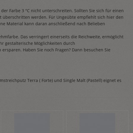
er Farbe 3 °C nicht unterschreiten. Sollten Sie sich für einen
ht überschritten werden. Für Ungeübte empfiehlt sich hier den
ene Material kann daran anschließend nach Belieben
ehmfarbe. Das verringert einerseits die Reichweite, ermöglicht
hr gestalterische Möglichkeiten durch
ch ersparen. Haben Sie noch Fragen? Dann besuchen Sie
reichputz Terra ( Forte) und Single Malt (Pastell) eignet es