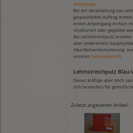
Werkzeuge.
Bei der Verarbeitung von Lehm
gespachtelten Auftrag mittels
ersten Arbeitsgang einfach m
strukturiert oder geglättet we
Bei Lehmstreichputz erzielen 
aber andererseits bauphysika
Oberflächenformulierung. Auc
unseren
Servicebereich
.
Lehmstreichputz Blau-V
Dieses kräftige aber doch san
sich besonders für gemütlich
Zuletzt angesehen Artikel: