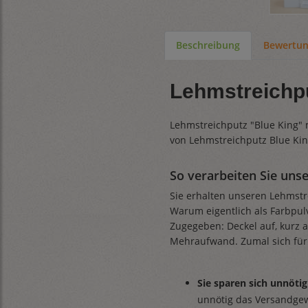
Beschreibung
Bewertu
Lehmstreichpu
Lehmstreichputz "Blue King" mö
von Lehmstreichputz Blue Kin
So verarbeiten Sie uns
Sie erhalten unseren Lehmstr
Warum eigentlich als Farbpulv
Zugegeben: Deckel auf, kurz a
Mehraufwand. Zumal sich für
Sie sparen sich unnöt
unnötig das Versandge