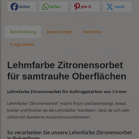
teilen
teilen
pin it
tweet
Beschreibung
Bewertungen
Hersteller
Frage stellen
Lehmfarbe Zitronensorbet
für samtrauhe Oberflächen
Lehmfarbe Zitronensorbet für Auftragsstärken von 1-3 mm
Lehmfarbe "Zitronensorbet" macht frisch und beschwingt, etwas
kühler und frischer als die Lehmfarbe "Vanilleeis", lässt sie sich sehr
schön mit dunkleren Accessoirs kombinieren.
So verarbeiten Sie unsere Lehmfarbe Zitronensorbet
in Pulverform