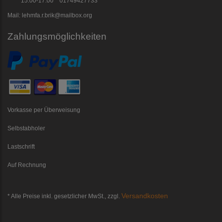
15:00-17:00 01749427733
Mail: lehmfa.r.brik@mailbox.org
Zahlungsmöglichkeiten
Vorkasse per Überweisung
Selbstabholer
Lastschrift
Auf Rechnung
Versandkosten
* Alle Preise inkl. gesetzlicher MwSt., zzgl.