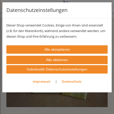
Datenschutzeinstellungen
Lehmfarben
Dieser Shop verwendet Cookies. Einige von ihnen sind essenziell
(z.B. für den Warenkorb), während andere verwendet werden, um
diesen Shop und Ihre Erfahrung zu verbessern.
Individuelle Datenschutzeinstellungen
Impressum
|
Datenschutz