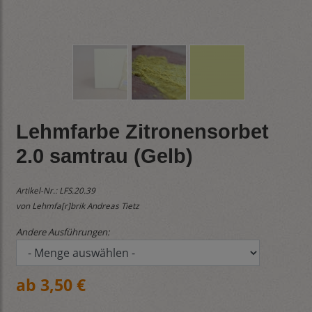
Lehmfarbe Zitronensorbet
2.0 samtrau (Gelb)
Artikel-Nr.:
LFS.20.39
von Lehmfa[r]brik Andreas Tietz
Andere Ausführungen:
ab 3,50 €