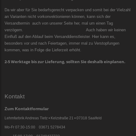
Da wir aber für Sie bedarfsgerecht verpacken und somit bei der Vielzahl
an Varianten nicht vorkonvektionieren können, kann sich der
Versandtermin auch von unserer Seite her, mal um einen Tag
verzögern. Auch haben wir keinen
Einfluß auf den Ablauf beim Versanddienstleister. Hier kann es,
besonders vor und nach Feiertagen, immer mal zu Verstopfungen
kommen, was in Folge die Lieferzeit erhöht.
2-5 Werktage bis zur Lieferung, sollten Sie deshalb einplanen.
Kontakt
Zum Kontaktformular
Lehmfarbrik Andreas Tietz • Kelzstraße 21 • 07318 Saalfeld
Mo-Fr 07:30-15:00 03671 5278434