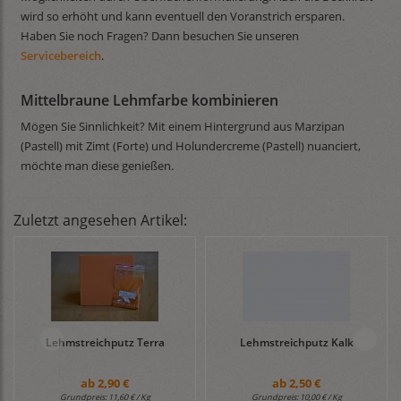
wird so erhöht und kann eventuell den Voranstrich ersparen.
Haben Sie noch Fragen? Dann besuchen Sie unseren
Servicebereich
.
Mittelbraune Lehmfarbe kombinieren
Mögen Sie Sinnlichkeit? Mit einem Hintergrund aus Marzipan
(Pastell) mit Zimt (Forte) und Holundercreme (Pastell) nuanciert,
möchte man diese genießen.
Zuletzt angesehen Artikel:
Lehmstreichputz Terra
Lehmstreichputz Kalk
ab
2,90 €
ab
2,50 €
Grundpreis:
11,60 € / Kg
Grundpreis:
10,00 € / Kg