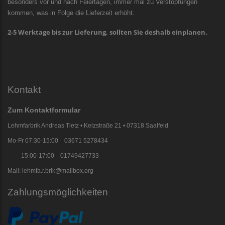
besonders vor und nach Feiertagen, immer mal zu Verstopfungen
kommen, was in Folge die Lieferzeit erhöht.
2-5 Werktage bis zur Lieferung, sollten Sie deshalb einplanen.
Kontakt
Zum Kontaktformular
Lehmfarbrik Andreas Tietz • Kelzstraße 21 • 07318 Saalfeld
Mo-Fr 07:30-15:00 03671 5278434
15:00-17:00 01749427733
Mail: lehmfa.r.brik@mailbox.org
Zahlungsmöglichkeiten