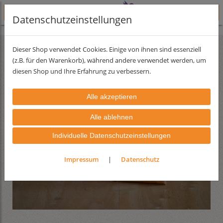
Datenschutzeinstellungen
Lehmfarben
Lehmfarbserie Forte
Dieser Shop verwendet Cookies. Einige von ihnen sind essenziell
(z.B. für den Warenkorb), während andere verwendet werden, um
diesen Shop und Ihre Erfahrung zu verbessern.
Individuelle Datenschutzeinstellungen
Impressum
|
Datenschutz