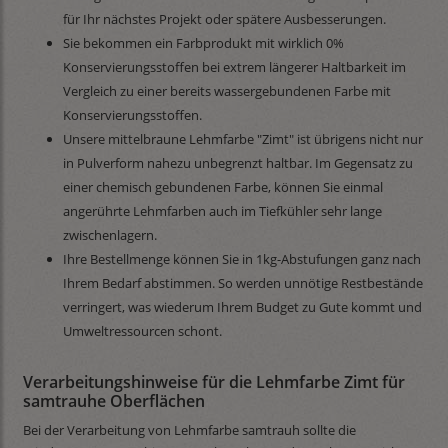
für Ihr nächstes Projekt oder spätere Ausbesserungen.
Sie bekommen ein Farbprodukt mit wirklich 0%
Konservierungsstoffen bei extrem längerer Haltbarkeit im
Vergleich zu einer bereits wassergebundenen Farbe mit
Konservierungsstoffen.
Unsere mittelbraune Lehmfarbe "Zimt" ist übrigens nicht nur
in Pulverform nahezu unbegrenzt haltbar. Im Gegensatz zu
einer chemisch gebundenen Farbe, können Sie einmal
angerührte Lehmfarben auch im Tiefkühler sehr lange
zwischenlagern.
Ihre Bestellmenge können Sie in 1kg-Abstufungen ganz nach
Ihrem Bedarf abstimmen. So werden unnötige Restbestände
verringert, was wiederum Ihrem Budget zu Gute kommt und
Umweltressourcen schont.
Verarbeitungshinweise für die Lehmfarbe Zimt für
samtrauhe Oberflächen
Bei der Verarbeitung von Lehmfarbe samtrauh sollte die