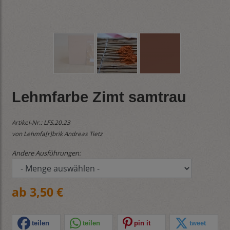
Lehmfarbe Zimt samtrau
Artikel-Nr.:
LFS.20.23
von Lehmfa[r]brik Andreas Tietz
Andere Ausführungen:
ab 3,50 €
teilen
teilen
pin it
tweet