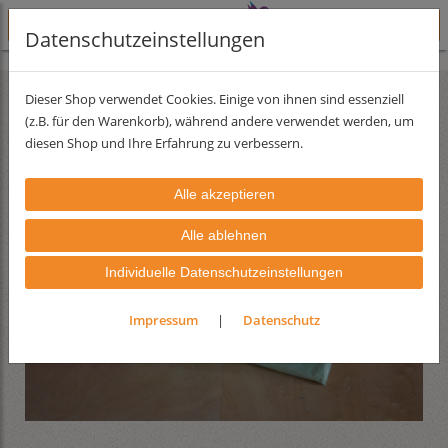
Datenschutzeinstellungen
Lehmfarben
Lehmfarbserie Pastell
samtraue Oberfläche
Dieser Shop verwendet Cookies. Einige von ihnen sind essenziell
(z.B. für den Warenkorb), während andere verwendet werden, um
diesen Shop und Ihre Erfahrung zu verbessern.
Individuelle Datenschutzeinstellungen
Impressum
|
Datenschutz