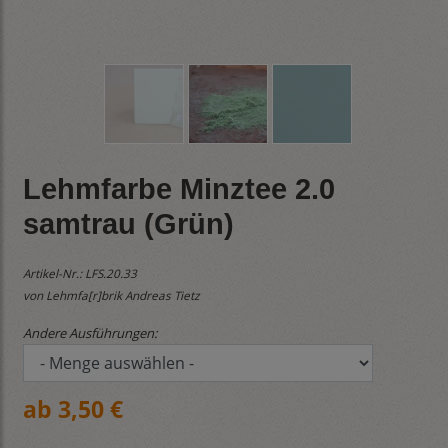
Lehmfarbe Minztee 2.0
samtrau (Grün)
Artikel-Nr.:
LFS.20.33
von Lehmfa[r]brik Andreas Tietz
Andere Ausführungen:
ab 3,50 €