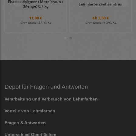
Eisenoxidpigment Mittelbraun /
Lehmfarbe Zimt samtrau
(Menge) 0,7 kg
11,00 €
ab
3,50 €
Grundpreis:
15,71 € / Kg
Grundpreis:
14,00 € / Kg
Depot für Fragen und Antworten
Verarbeitung und Verbrauch von Lehmfarben
Vorteile von Lehmfarben
Fragen & Antworten
Unterschied Oberflächen