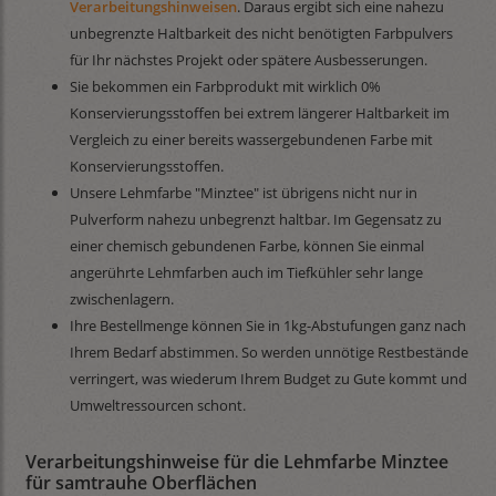
Verarbeitungshinweisen
. Daraus ergibt sich eine nahezu
unbegrenzte Haltbarkeit des nicht benötigten Farbpulvers
für Ihr nächstes Projekt oder spätere Ausbesserungen.
Sie bekommen ein Farbprodukt mit wirklich 0%
Konservierungsstoffen bei extrem längerer Haltbarkeit im
Vergleich zu einer bereits wassergebundenen Farbe mit
Konservierungsstoffen.
Unsere Lehmfarbe "Minztee" ist übrigens nicht nur in
Pulverform nahezu unbegrenzt haltbar. Im Gegensatz zu
einer chemisch gebundenen Farbe, können Sie einmal
angerührte Lehmfarben auch im Tiefkühler sehr lange
zwischenlagern.
Ihre Bestellmenge können Sie in 1kg-Abstufungen ganz nach
Ihrem Bedarf abstimmen. So werden unnötige Restbestände
verringert, was wiederum Ihrem Budget zu Gute kommt und
Umweltressourcen schont.
Verarbeitungshinweise für die Lehmfarbe Minztee
für samtrauhe Oberflächen