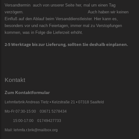
Versandtermin auch von unserer Seite her, mal um einen Tag
verzögern. Auch haben wir keinen
Einfluß auf den Ablauf beim Versanddienstleister. Hier kann es,
besonders vor und nach Feiertagen, immer mal zu Verstopfungen
kommen, was in Folge die Lieferzeit erhöht.
2-5 Werktage bis zur Lieferung, sollten Sie deshalb einplanen.
Kontakt
Zum Kontaktformular
Lehmfarbrik Andreas Tietz • Kelzstraße 21 • 07318 Saalfeld
Mo-Fr 07:30-15:00 03671 5278434
15:00-17:00 01749427733
Mail: lehmfa.r.brik@mailbox.org