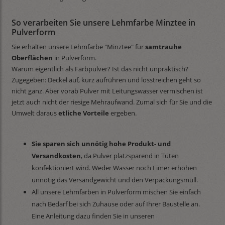
So verarbeiten Sie unsere Lehmfarbe Minztee in
Pulverform
Sie erhalten unsere Lehmfarbe "Minztee" für
samtrauhe
Oberflächen
in Pulverform.
Warum eigentlich als Farbpulver? Ist das nicht unpraktisch?
Zugegeben: Deckel auf, kurz aufrühren und losstreichen geht so
nicht ganz. Aber vorab Pulver mit Leitungswasser vermischen ist
jetzt auch nicht der riesige Mehraufwand. Zumal sich für Sie und die
Umwelt daraus
etliche Vorteile
ergeben.
Sie sparen sich unnötig hohe Produkt- und
Versandkosten
, da Pulver platzsparend in Tüten
konfektioniert wird. Weder Wasser noch Eimer erhöhen
unnötig das Versandgewicht und den Verpackungsmüll.
All unsere Lehmfarben in Pulverform mischen Sie einfach
nach Bedarf bei sich Zuhause oder auf Ihrer Baustelle an.
Eine Anleitung dazu finden Sie in unseren