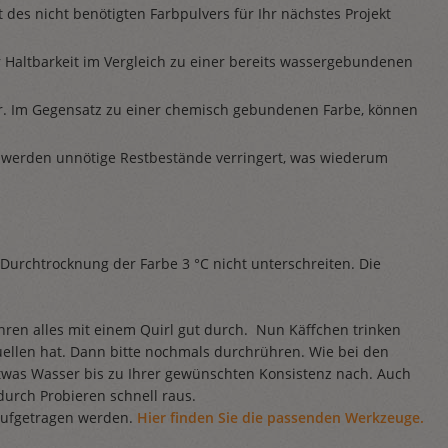
 des nicht benötigten Farbpulvers für Ihr nächstes Projekt
 Haltbarkeit im Vergleich zu einer bereits wassergebundenen
ar. Im Gegensatz zu einer chemisch gebundenen Farbe, können
 werden unnötige Restbestände verringert, was wiederum
 Durchtrocknung der Farbe 3 °C nicht unterschreiten. Die
ren alles mit einem Quirl gut durch. Nun Käffchen trinken
uellen hat. Dann bitte nochmals durchrühren. Wie bei den
twas Wasser bis zu Ihrer gewünschten Konsistenz nach. Auch
rch Probieren schnell raus.
e aufgetragen werden.
Hier finden Sie die passenden Werkzeuge.