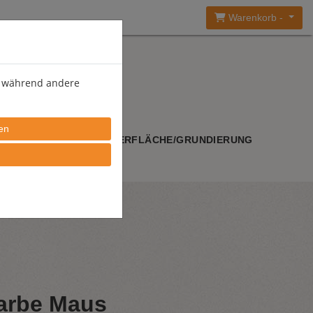
Warenkorb -
), während andere
WERKZEUGE
OBERFLÄCHE/GRUNDIERUNG
arbe Maus