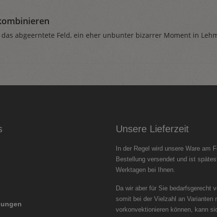
kombinieren
 das abgeerntete Feld, ein eher unbunter bizarrer Moment in Leh
s
Unsere Lieferzeit
In der Regel wird unsere Ware am F
Bestellung versendet und ist spätes
Werktagen bei Ihnen.
Da wir aber für Sie bedarfsgerecht 
somit bei der Vielzahl an Varianten 
llungen
vorkonvektionieren können, kann si