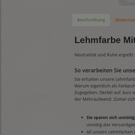
Beschreibung
Bewertu
Lehmfarbe Mit
Neutralität und Ruhe ergießt
So verarbeiten Sie un
Sie erhalten unsere Lehmfarb
Warum eigentlich als Farbpulv
Zugegeben: Deckel auf, kurz a
der Mehraufwand. Zumal sich
Sie sparen sich unnöt
unnötig das Versandge
All unsere Lehmfarben i