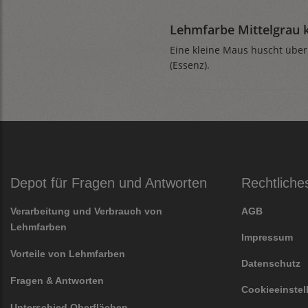
Lehmfarbe Mittelgrau 
Eine kleine Maus huscht über
(Essenz).
Depot für Fragen und Antworten
Rechtliche
Verarbeitung und Verbrauch von
AGB
Lehmfarben
Impressum
Vorteile von Lehmfarben
Datenschutz
Fragen & Antworten
Cookieeinste
Unterschied Oberflächen