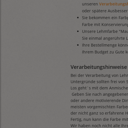
unseren
Verarbeitungs
oder spätere Ausbesse
Sie bekommen ein Farbp
Farbe mit Konservierung
Unsere Lehmfarbe "Maus
Sie einmal angerührte 
Ihre Bestellmenge könn
Ihrem Budget zu Gute 
Verarbeitungshinweise 
Bei der Verarbeitung von Lehm
Untergründe sollten frei von 
Los geht´s mit dem Anmische
Geben Sie nach angegebene
oder andere motivierende Din
meisten vorgemischten Farben
der nicht ganz so erfahrene
Fertig, nun kann die Farbe mi
Wir haben noch nicht alle Ihr