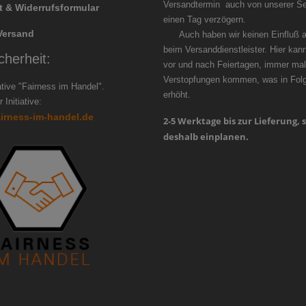
Versandtermin auch von unserer Se
t & Widerrufsformular
einen Tag ver
Versand
Auch haben wir keinen Einfluß au
beim Versanddienstleister. Hier kan
cherheit:
vor und nach Feiertagen, immer mal
Verstopfungen kommen, was in Folge
iative "Fairness im Handel".
erhöht.
 Initiative:
airness-im-handel.de
2-5 Werktage bis zur Lieferung, s
deshalb einplanen.