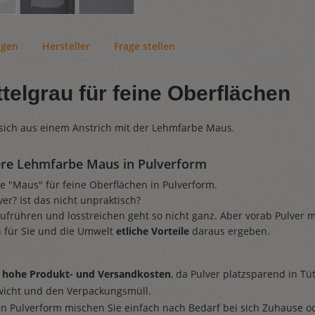
ngen
Hersteller
Frage stellen
telgrau für feine Oberflächen
 sich aus einem Anstrich mit der Lehmfarbe Maus.
sere Lehmfarbe Maus in Pulverform
e "Maus" für feine Oberflächen in Pulverform.
er? Ist das nicht unpraktisch?
ufrühren und losstreichen geht so nicht ganz. Aber vorab Pulver mi
 für Sie und die Umwelt
etliche Vorteile
daraus ergeben.
ig hohe Produkt- und Versandkosten
, da Pulver platzsparend in T
wicht und den Verpackungsmüll.
n Pulverform mischen Sie einfach nach Bedarf bei sich Zuhause ode