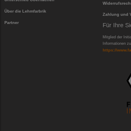
Widerrufsrech
Über die Lehmfarbrik
Zahlung und 
Partner
Für Ihre Si
Mitglied der Init
Informationen zur
https://www.f