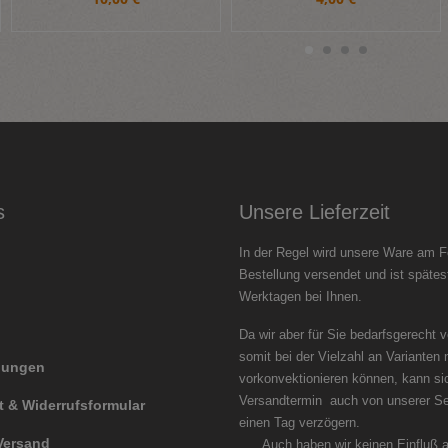
s
Unsere Lieferzeit
In der Regel wird unsere Ware am F
Bestellung versendet und ist spätes
Werktagen bei Ihnen.
Da wir aber für Sie bedarfsgerecht 
somit bei der Vielzahl an Varianten 
llungen
vorkonvektionieren können, kann si
Versandtermin auch von unserer Se
t & Widerrufsformular
einen Tag ver
Versand
Auch haben wir keinen Einfluß au