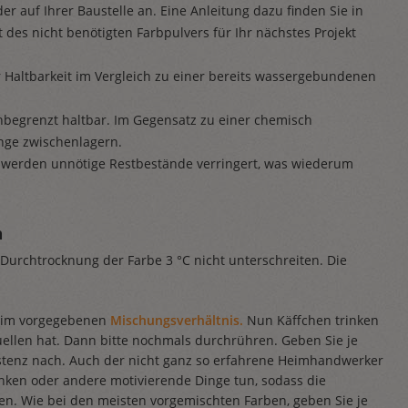
r auf Ihrer Baustelle an. Eine Anleitung dazu finden Sie in
 des nicht benötigten Farbpulvers für Ihr nächstes Projekt
 Haltbarkeit im Vergleich zu einer bereits wassergebundenen
nbegrenzt haltbar. Im Gegensatz zu einer chemisch
nge zwischenlagern.
 werden unnötige Restbestände verringert, was wiederum
n
 Durchtrocknung der Farbe 3 °C nicht unterschreiten. Die
r im vorgegebenen
Mischungsverhältnis.
Nun Käffchen trinken
ellen hat. Dann bitte nochmals durchrühren. Geben Sie je
stenz nach. Auch der nicht ganz so erfahrene Heimhandwerker
ken oder andere motivierende Dinge tun, sodass die
en. Wie bei den meisten vorgemischten Farben, geben Sie je