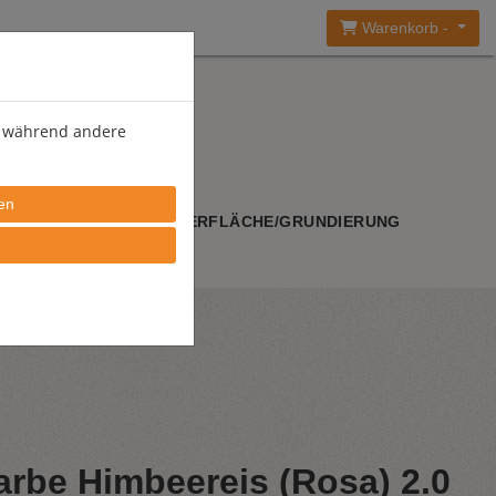
Warenkorb -
), während andere
WERKZEUGE
OBERFLÄCHE/GRUNDIERUNG
rbe Himbeereis (Rosa) 2.0