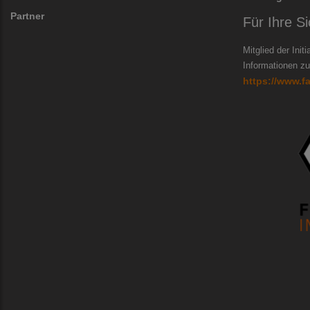
Partner
Für Ihre Si
Mitglied der Init
Informationen zur
https://www.f