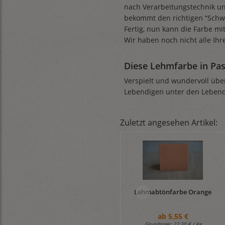
nach Verarbeitungstechnik u
bekommt den richtigen “Schw
Fertig, nun kann die Farbe mi
Wir haben noch nicht alle Ihr
Diese Lehmfarbe in Pas
Verspielt und wundervoll übe
Lebendigen unter den Leben
Zuletzt angesehen Artikel:
Lehmabtönfarbe Orange
ab
5,55 €
Grundpreis:
22,20 € / Kg