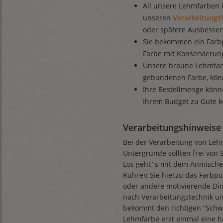
All unsere Lehmfarben i
unseren
Verarbeitungs
oder spätere Ausbesse
Sie bekommen ein Farbp
Farbe mit Konservierung
Unsere braune Lehmfarb
gebundenen Farbe, könn
Ihre Bestellmenge könn
Ihrem Budget zu Gute 
Verarbeitungshinweise 
Bei der Verarbeitung von Lehm
Untergründe sollten frei von 
Los geht´s mit dem Anmische
Rühren Sie hierzu das Farbp
oder andere motivierende Din
nach Verarbeitungstechnik u
bekommt den richtigen “Schw
Lehmfarbe erst einmal eine h