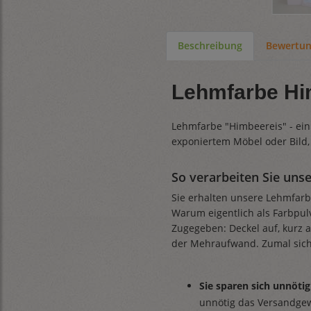
Beschreibung
Bewertu
Lehmfarbe Him
Lehmfarbe "Himbeereis" - ein 
exponiertem Möbel oder Bild, o
So verarbeiten Sie un
Sie erhalten unsere Lehmfarbe
Warum eigentlich als Farbpulv
Zugegeben: Deckel auf, kurz a
der Mehraufwand. Zumal sich
Sie sparen sich unnöt
unnötig das Versandge