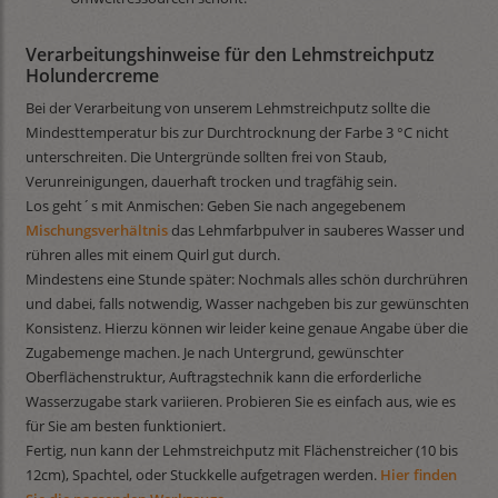
Verarbeitungshinweise für den Lehmstreichputz
Holundercreme
Bei der Verarbeitung von unserem Lehmstreichputz sollte die
Mindesttemperatur bis zur Durchtrocknung der Farbe 3 °C nicht
unterschreiten. Die Untergründe sollten frei von Staub,
Verunreinigungen, dauerhaft trocken und tragfähig sein.
Los geht´s mit Anmischen: Geben Sie nach angegebenem
Mischungsverhältnis
das Lehmfarbpulver in sauberes Wasser und
rühren alles mit einem Quirl gut durch.
Mindestens eine Stunde später: Nochmals alles schön durchrühren
und dabei, falls notwendig, Wasser nachgeben bis zur gewünschten
Konsistenz. Hierzu können wir leider keine genaue Angabe über die
Zugabemenge machen. Je nach Untergrund, gewünschter
Oberflächenstruktur, Auftragstechnik kann die erforderliche
Wasserzugabe stark variieren. Probieren Sie es einfach aus, wie es
für Sie am besten funktioniert.
Fertig, nun kann der Lehmstreichputz mit Flächenstreicher (10 bis
12cm), Spachtel, oder Stuckkelle aufgetragen werden.
Hier finden