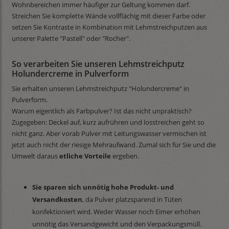
Wohnbereichen immer häufiger zur Geltung kommen darf.
Streichen Sie komplette Wände vollflächig mit dieser Farbe oder
setzen Sie Kontraste in Kombination mit Lehmstreichputzen aus
unserer Palette "Pastell" oder "Rocher".
So verarbeiten Sie unseren Lehmstreichputz
Holundercreme in Pulverform
Sie erhalten unseren Lehmstreichputz "Holundercreme" in
Pulverform.
Warum eigentlich als Farbpulver? Ist das nicht unpraktisch?
Zugegeben: Deckel auf, kurz aufrühren und losstreichen geht so
nicht ganz. Aber vorab Pulver mit Leitungswasser vermischen ist
jetzt auch nicht der riesige Mehraufwand. Zumal sich für Sie und die
Umwelt daraus
etliche Vorteile
ergeben.
Sie sparen sich unnötig hohe Produkt- und
Versandkosten
, da Pulver platzsparend in Tüten
konfektioniert wird. Weder Wasser noch Eimer erhöhen
unnötig das Versandgewicht und den Verpackungsmüll.