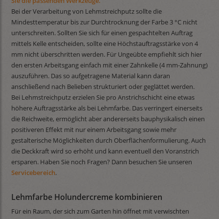
Sie die passenden Werkzeuge.
Bei der Verarbeitung von Lehmstreichputz sollte die
Mindesttemperatur bis zur Durchtrocknung der Farbe 3 °C nicht
unterschreiten. Sollten Sie sich für einen gespachtelten Auftrag
mittels Kelle entscheiden, sollte eine Höchstauftragsstärke von 4
mm nicht überschritten werden. Für Ungeübte empfiehlt sich hier
den ersten Arbeitsgang einfach mit einer Zahnkelle (4 mm-Zahnung)
auszuführen. Das so aufgetragene Material kann daran
anschließend nach Belieben strukturiert oder geglättet werden.
Bei Lehmstreichputz erzielen Sie pro Anstrichschicht eine etwas
höhere Auftragsstärke als bei Lehmfarbe. Das verringert einerseits
die Reichweite, ermöglicht aber andererseits bauphysikalisch einen
positiveren Effekt mit nur einem Arbeitsgang sowie mehr
gestalterische Möglichkeiten durch Oberflächenformulierung. Auch
die Deckkraft wird so erhöht und kann eventuell den Voranstrich
ersparen. Haben Sie noch Fragen? Dann besuchen Sie unseren
Servicebereich
.
Lehmfarbe Holundercreme kombinieren
Für ein Raum, der sich zum Garten hin öffnet mit verwischten