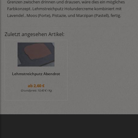
Grenzen zwischen drinnen und drausen, wäre dies ein mögliches
Farbkonzept. Lehmstreichputz Holundercreme kombiniert mit
Lavendel , Moos (Forte), Pistazie, und Marzipan (Pastell), fertig.
Zuletzt angesehen Artikel:
Lehmstreichputz Abendrot
ab
2,60 €
Grundpreis:
10,40 € / Kg