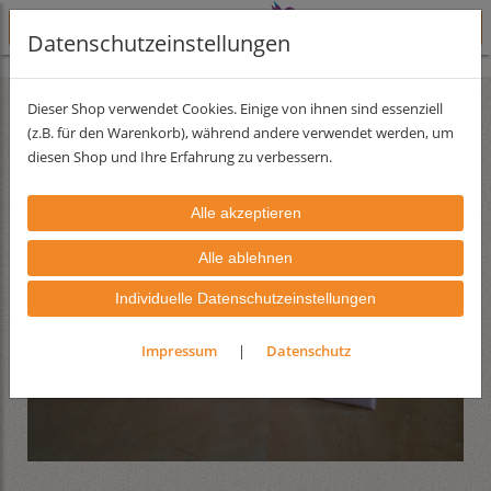
Datenschutzeinstellungen
Lehmfarben
Lehmfarbserie Pastell
Lehmstreichputz
Dieser Shop verwendet Cookies. Einige von ihnen sind essenziell
(z.B. für den Warenkorb), während andere verwendet werden, um
diesen Shop und Ihre Erfahrung zu verbessern.
Individuelle Datenschutzeinstellungen
Impressum
|
Datenschutz