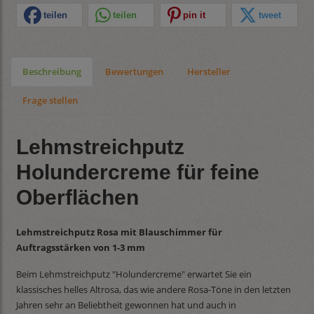
teilen
teilen
pin it
tweet
Beschreibung
Bewertungen
Hersteller
Frage stellen
Lehmstreichputz
Holundercreme für feine
Oberflächen
Lehmstreichputz Rosa mit Blauschimmer für
Auftragsstärken von 1-3 mm
Beim Lehmstreichputz "Holundercreme" erwartet Sie ein
klassisches helles Altrosa, das wie andere Rosa-Töne in den letzten
Jahren sehr an Beliebtheit gewonnen hat und auch in