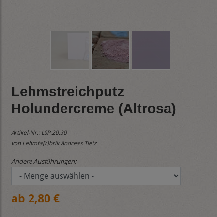
Lehmstreichputz
Holundercreme (Altrosa)
Artikel-Nr.:
LSP.20.30
von Lehmfa[r]brik Andreas Tietz
Andere Ausführungen:
ab 2,80 €