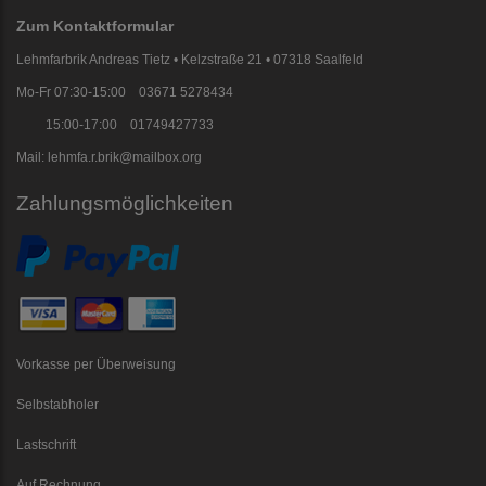
Zum Kontaktformular
Lehmfarbrik Andreas Tietz • Kelzstraße 21 • 07318 Saalfeld
Mo-Fr 07:30-15:00 03671 5278434
15:00-17:00 01749427733
Mail: lehmfa.r.brik@mailbox.org
Zahlungsmöglichkeiten
Vorkasse per Überweisung
Selbstabholer
Lastschrift
Auf Rechnung