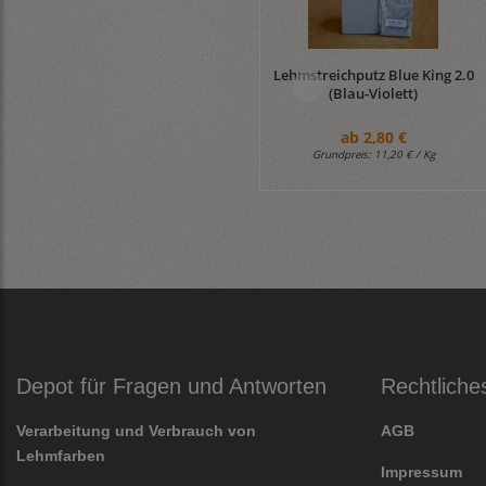
Lehmstreichputz Blue King 2.0
(Blau-Violett)
ab
2,80 €
Grundpreis:
11,20 € / Kg
Depot für Fragen und Antworten
Rechtliche
Verarbeitung und Verbrauch von
AGB
Lehmfarben
Impressum