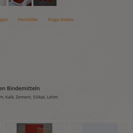
ngen
Hersteller
Frage stellen
den Bindemitteln
m, Kalk, Zement, Silikat, Lehm