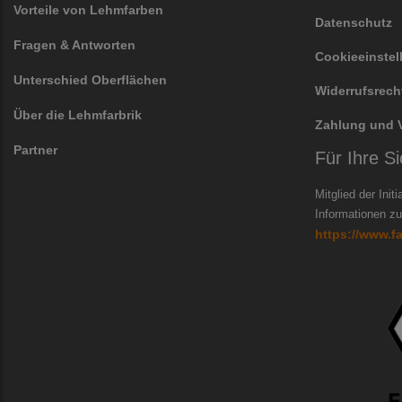
Vorteile von Lehmfarben
Datenschutz
Fragen & Antworten
Cookieeinste
Unterschied Oberflächen
Widerrufsrech
Über die Lehmfarbrik
Zahlung und 
Partner
Für Ihre Si
Mitglied der Init
Informationen zur
https://www.f