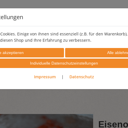
tellungen
Cookies. Einige von ihnen sind essenziell (z.B. für den Warenkorb
diesen Shop und Ihre Erfahrung zu verbessern.
LEHMSTREICHPUTZ
PIGMENTE
EFFEKTZUSCHLÄGE
Individuelle Datenschutzeinstellungen
PROBIERSETS
GUTSCHEINE
Impressum
|
Datenschutz
Eiseno