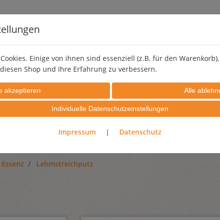
tellungen
Cookies. Einige von ihnen sind essenziell (z.B. für den Warenkorb
diesen Shop und Ihre Erfahrung zu verbessern.
LEHMSTREICHPUTZ
PIGMENTE
EFFEKTZUSCHLÄGE
Individuelle Datenschutzeinstellungen
PROBIERSETS
GUTSCHEINE
Impressum
|
Datenschutz
 Essenz
Lehmstreichputz