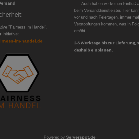
Versand
Auch haben wir keinen Einfluß au
beim Versanddienstleister. Hier kan
cherheit:
vor und nach Feiertagen, immer mal
Verstopfungen kommen, was in Folge
iative "Fairness im Handel".
erhöht.
 Initiative:
airness-im-handel.de
2-5 Werktage bis zur Lieferung, s
deshalb einplanen.
Serverspot.de
Powered by