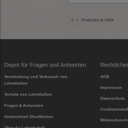
Produkte je Seite
9
Depot für Fragen und Antworten
Rechtliche
Verarbeitung und Verbrauch von
AGB
Lehmfarben
Impressum
Vorteile von Lehmfarben
Datenschutz
Fragen & Antworten
Cookieeinste
Unterschied Oberflächen
Widerrufsrech
Über die Lehmfarbrik