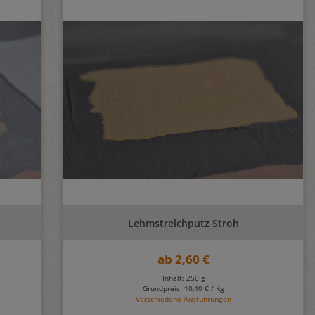
Lehmstreichputz Stroh
ab
2,60 €
Inhalt: 250 g
Grundpreis:
10,40 € / Kg
Verschiedene Ausführungen