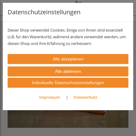
Datenschutzeinstellungen
Lehmfarben
Lehmfarbserie Forte
Lehmstreichputz
Dieser Shop verwendet Cookies. Einige von ihnen sind essenziell
(z.B. für den Warenkorb), während andere verwendet werden, um
diesen Shop und Ihre Erfahrung zu verbessern.
Individuelle Datenschutzeinstellungen
Impressum
|
Datenschutz