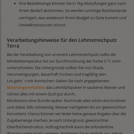
Ihre Bestellmenge können Sie in 1kg-Abstufungen ganz nach
Ihrem Bedarf abstimmen. So werden unnötige Restbestände
verringert, was wiederum Ihrem Budget zu Gute kommt und
Umweltressourcen schont.
Verarbeitungshinweise für den Lehmstreichputz
Terra
Bei der Verarbeitung von unserem Lehmstreichputz sollte die
Mindesttemperatur bis zur Durchtrocknung der Farbe 3 °C nicht
unterschreiten. Die Untergründe sollten frei von Staub,
Verunreinigungen, dauerhaft trocken und tragfähig sein.
Los geht´s mit Anmischen: Geben Sie nach angegebenem
Mischungsverhältnis
das Lehmfarbpulver in sauberes Wasser und
rühren alles mit einem Quirl gut durch..
Mindestens eine Stunde später: Nochmals alles schön durchrühren
und dabei, falls notwendig, Wasser nachgeben bis zur gewünschten
Konsistenz. Hierzu können wir leider keine genaue Angabe über die
Zugabemenge machen. Je nach Untergrund, gewünschter
Oberflächenstruktur, Auftragstechnik kann die erforderliche
Wasserzugabe stark variieren. Probieren Sie es einfach aus, wie es