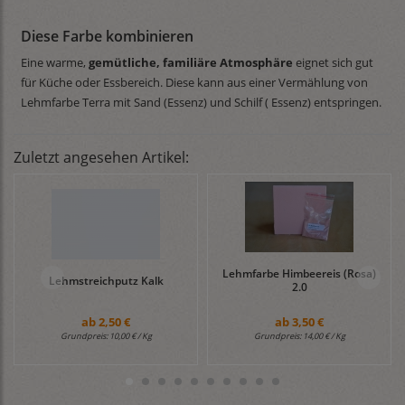
Diese Farbe kombinieren
Eine warme,
gemütliche, familiäre Atmosphäre
eignet sich gut
für Küche oder Essbereich. Diese kann aus einer Vermählung von
Lehmfarbe Terra mit Sand (Essenz) und Schilf ( Essenz) entspringen.
Zuletzt angesehen Artikel:
Lehmfarbe Himbeereis (Rosa)
Lehmstreichputz Kalk
2.0
ab
2,50 €
ab
3,50 €
Grundpreis:
10,00 € / Kg
Grundpreis:
14,00 € / Kg