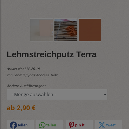
Lehmstreichputz Terra
Artikel-Nr.:
LSP.20.19
von Lehmfa[r]brik Andreas Tietz
Andere Ausführungen:
ab 2,90 €
teilen
teilen
pin it
tweet