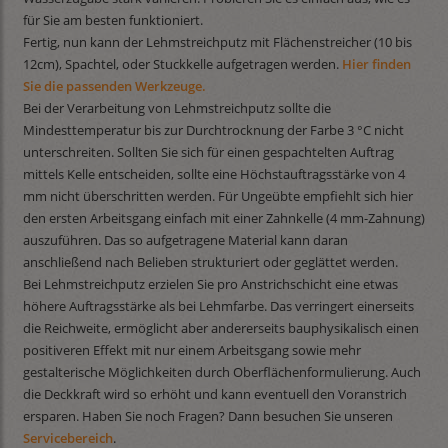
für Sie am besten funktioniert.
Fertig, nun kann der Lehmstreichputz mit Flächenstreicher (10 bis
12cm), Spachtel, oder Stuckkelle aufgetragen werden.
Hier finden
Sie die passenden Werkzeuge.
Bei der Verarbeitung von Lehmstreichputz sollte die
Mindesttemperatur bis zur Durchtrocknung der Farbe 3 °C nicht
unterschreiten. Sollten Sie sich für einen gespachtelten Auftrag
mittels Kelle entscheiden, sollte eine Höchstauftragsstärke von 4
mm nicht überschritten werden. Für Ungeübte empfiehlt sich hier
den ersten Arbeitsgang einfach mit einer Zahnkelle (4 mm-Zahnung)
auszuführen. Das so aufgetragene Material kann daran
anschließend nach Belieben strukturiert oder geglättet werden.
Bei Lehmstreichputz erzielen Sie pro Anstrichschicht eine etwas
höhere Auftragsstärke als bei Lehmfarbe. Das verringert einerseits
die Reichweite, ermöglicht aber andererseits bauphysikalisch einen
positiveren Effekt mit nur einem Arbeitsgang sowie mehr
gestalterische Möglichkeiten durch Oberflächenformulierung. Auch
die Deckkraft wird so erhöht und kann eventuell den Voranstrich
ersparen. Haben Sie noch Fragen? Dann besuchen Sie unseren
Servicebereich
.