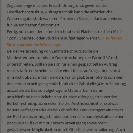
Zugabemenge machen. Je nach Untergrund, gewünschter
Oberflächenstruktur, Auftragstechnik kann die erforderliche
Wasserzugabe stark variieren. Probieren Sie es einfach aus, wie es
für Sie am besten funktioniert.
Fertig, nun kann der Lehmstreichputz mit Flächenstreicher (10 bis
12cm), Spachtel, oder Stuckkelle aufgetragen werden.
Hier finden
Sie die passenden Werkzeuge.
Bei der Verarbeitung von Lehmstreichputz sollte die
Mindesttemperatur bis zur Durchtrocknung der Farbe 3 °C nicht
unterschreiten. Sollten Sie sich für einen gespachtelten Auftrag
mittels Kelle entscheiden, sollte eine Höchstauftragsstärke von 4
mm nicht überschritten werden. Für Ungeübte empfiehlt sich hier
den ersten Arbeitsgang einfach mit einer Zahnkelle (4 mm-Zahnung)
auszuführen. Das so aufgetragene Material kann daran
anschließend nach Belieben strukturiert oder geglättet werden.
Bei Lehmstreichputz erzielen Sie pro Anstrichschicht eine etwas
höhere Auftragsstärke als bei Lehmfarbe. Das verringert einerseits
die Reichweite, ermöglicht aber andererseits bauphysikalisch einen
positiveren Effekt mit nur einem Arbeitsgang sowie mehr
gestalterische Möglichkeiten durch Oberflächenformulierung. Auch