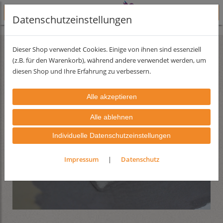
Datenschutzeinstellungen
Lehmfarben
Lehmfarbserie Essenz
Dieser Shop verwendet Cookies. Einige von ihnen sind essenziell
(z.B. für den Warenkorb), während andere verwendet werden, um
diesen Shop und Ihre Erfahrung zu verbessern.
Individuelle Datenschutzeinstellungen
Impressum
|
Datenschutz