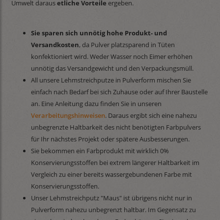
Umwelt daraus
etliche Vorteile
ergeben.
Sie sparen sich unnötig hohe Produkt- und
Versandkosten
, da Pulver platzsparend in Tüten
konfektioniert wird. Weder Wasser noch Eimer erhöhen
unnötig das Versandgewicht und den Verpackungsmüll.
All unsere Lehmstreichputze in Pulverform mischen Sie
einfach nach Bedarf bei sich Zuhause oder auf Ihrer Baustelle
an. Eine Anleitung dazu finden Sie in unseren
Verarbeitungshinweisen
. Daraus ergibt sich eine nahezu
unbegrenzte Haltbarkeit des nicht benötigten Farbpulvers
für Ihr nächstes Projekt oder spätere Ausbesserungen.
Sie bekommen ein Farbprodukt mit wirklich 0%
Konservierungsstoffen bei extrem längerer Haltbarkeit im
Vergleich zu einer bereits wassergebundenen Farbe mit
Konservierungsstoffen.
Unser Lehmstreichputz "Maus" ist übrigens nicht nur in
Pulverform nahezu unbegrenzt haltbar. Im Gegensatz zu