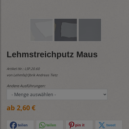
Lehmstreichputz Maus
Artikel-Nr.:
LSP.20.60
von Lehmfa[r]brik Andreas Tietz
Andere Ausführungen:
ab 2,60 €
teilen
teilen
pin it
tweet