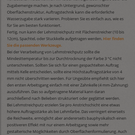
Zugabemenge machen. Je nach Untergrund, gewünschter
Oberflächenstruktur, Auftragstechnik kann die erforderliche
Wasserzugabe stark variieren. Probieren Sie es einfach aus, wie es
für Sie am besten funktioniert.
Fertig, nun kann der Lehmstreichputz mit Flächenstreicher (10 bis
12cm), Spachtel, oder Stuckkelle aufgetragen werden.
Hier finden
Sie die passenden Werkzeuge.
Bei der Verarbeitung von Lehmstreichputz sollte die
Mindesttemperatur bis zur Durchtrocknung der Farbe 3 °C nicht
unterschreiten. Sollten Sie sich für einen gespachtelten Auftrag
mittels Kelle entscheiden, sollte eine Höchstauftragsstärke von 4
mm nicht überschritten werden. Für Ungeübte empfiehlt sich hier
den ersten Arbeitsgang einfach mit einer Zahnkelle (4 mm-Zahnung)
auszuführen. Das so aufgetragene Material kann daran
anschließend nach Belieben strukturiert oder geglättet werden.
Bei Lehmstreichputz erzielen Sie pro Anstrichschicht eine etwas
höhere Auftragsstärke als bei Lehmfarbe. Das verringert einerseits
die Reichweite, ermöglicht aber andererseits bauphysikalisch einen
positiveren Effekt mit nur einem Arbeitsgang sowie mehr
gestalterische Möglichkeiten durch Oberflächenformulierung. Auch