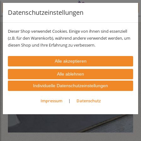
Datenschutzeinstellungen
Lehmfarben
Dieser Shop verwendet Cookies. Einige von ihnen sind essenziell
(z.B. für den Warenkorb), während andere verwendet werden, um
diesen Shop und Ihre Erfahrung zu verbessern.
Individuelle Datenschutzeinstellungen
Impressum
|
Datenschutz