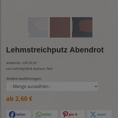
Lehmstreichputz Abendrot
Artikel-Nr.:
LSP.20.55
von Lehmfa[r]brik Andreas Tietz
Andere Ausführungen:
ab 2,60 €
teilen
teilen
pin it
tweet