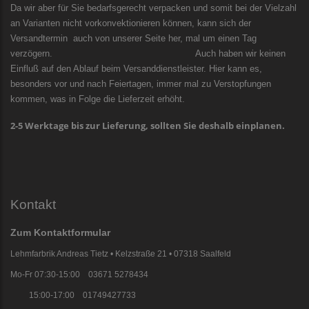
Da wir aber für Sie bedarfsgerecht verpacken und somit bei der Vielzahl
an Varianten nicht vorkonvektionieren können, kann sich der
Versandtermin auch von unserer Seite her, mal um einen Tag
verzögern. Auch haben wir keinen
Einfluß auf den Ablauf beim Versanddienstleister. Hier kann es,
besonders vor und nach Feiertagen, immer mal zu Verstopfungen
kommen, was in Folge die Lieferzeit erhöht.
2-5 Werktage bis zur Lieferung, sollten Sie deshalb einplanen.
Kontakt
Zum Kontaktformular
Lehmfarbrik Andreas Tietz • Kelzstraße 21 • 07318 Saalfeld
Mo-Fr 07:30-15:00 03671 5278434
15:00-17:00 01749427733