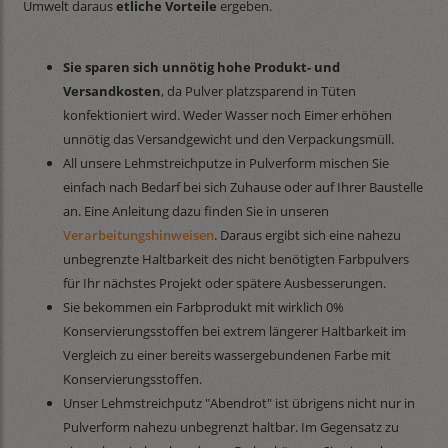
Umwelt daraus
etliche Vorteile
ergeben.
Sie sparen sich unnötig hohe Produkt- und
Versandkosten
, da Pulver platzsparend in Tüten
konfektioniert wird. Weder Wasser noch Eimer erhöhen
unnötig das Versandgewicht und den Verpackungsmüll.
All unsere Lehmstreichputze in Pulverform mischen Sie
einfach nach Bedarf bei sich Zuhause oder auf Ihrer Baustelle
an. Eine Anleitung dazu finden Sie in unseren
Verarbeitungshinweisen
. Daraus ergibt sich eine nahezu
unbegrenzte Haltbarkeit des nicht benötigten Farbpulvers
für Ihr nächstes Projekt oder spätere Ausbesserungen.
Sie bekommen ein Farbprodukt mit wirklich 0%
Konservierungsstoffen bei extrem längerer Haltbarkeit im
Vergleich zu einer bereits wassergebundenen Farbe mit
Konservierungsstoffen.
Unser Lehmstreichputz "Abendrot" ist übrigens nicht nur in
Pulverform nahezu unbegrenzt haltbar. Im Gegensatz zu