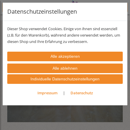
Datenschutzeinstellungen
Lehmfarben
Lehmabtönfarben
Dieser Shop verwendet Cookies. Einige von ihnen sind essenziell
(z.B. für den Warenkorb), während andere verwendet werden, um
diesen Shop und Ihre Erfahrung zu verbessern.
Individuelle Datenschutzeinstellungen
Impressum
|
Datenschutz