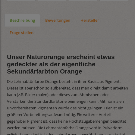
Beschreibung
Bewertungen
Hersteller
Frage stellen
Unser Naturorange erscheint etwas
gedeckter als der eigentliche
Sekundärfarbton Orange
Die Lehmabtönfarbe Orange besteht in ihrer Basis aus Pigment.
Dieses ist aber schon so aufbereitet, dass man direkt damit arbeiten
kann (z.B. Bilder malen) oder dieses zum Abmischen oder
Verstärken der Standardfarbtöne beimengen kann. Mit normalen
unvorbereiteten Pigmenten würde das nicht gelingen. Hier ist ein
größerer Vorbereitungsaufwand nötig. Ein weiterer Vorteil
gegenüber Pigment ist, dass keine Höchstzugabemengen beachtet
werden müssen. Die Lehmabtönfarbe Orange wird in Pulverform
geliefert und identisch den Lehmfarben angerührt und verarbeitet.