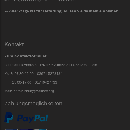
2-5 Werktage bis zur Lieferung, sollten Sie deshalb einplanen.
Kontakt
Zum Kontaktformular
Lehmfarbrik Andreas Tietz • Kelzstraße 21 • 07318 Saalfeld
Mo-Fr 07:30-15:00 03671 5278434
15:00-17:00 01749427733
Mail: lehmfa.r.brik@mailbox.org
Zahlungsmöglichkeiten