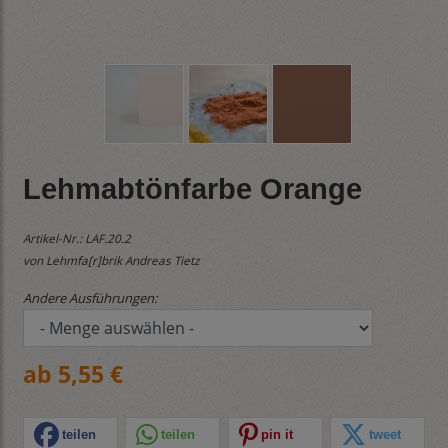
Lehmabtönfarbe Orange
Artikel-Nr.:
LAF.20.2
von Lehmfa[r]brik Andreas Tietz
Andere Ausführungen:
ab 5,55 €
teilen
teilen
pin it
tweet