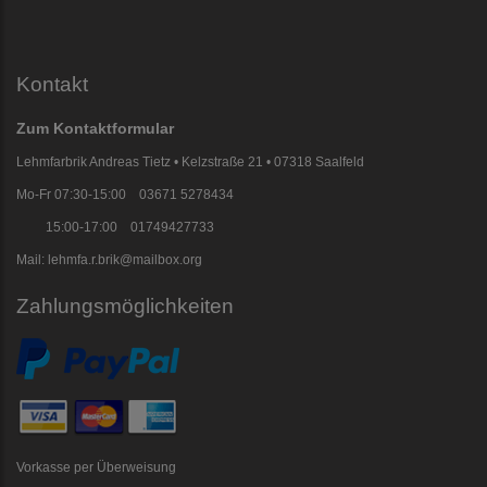
Kontakt
Zum Kontaktformular
Lehmfarbrik Andreas Tietz • Kelzstraße 21 • 07318 Saalfeld
Mo-Fr 07:30-15:00 03671 5278434
15:00-17:00 01749427733
Mail: lehmfa.r.brik@mailbox.org
Zahlungsmöglichkeiten
Vorkasse per Überweisung