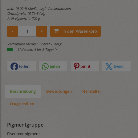
inkl. 19,00 % MwSt., zzgl.
Versandkosten
Grundpreis:
15,71 € / Kg
Artikelgewicht: 700 g
in den Warenkorb
Verfügbare Menge: 999999 x 700 g
[*2]
Lieferzeit: 4 bis 6 Tage
teilen
teilen
pin it
tweet
Beschreibung
Bewertungen
Hersteller
Frage stellen
Pigmentgruppe
Eisenoxidpigment