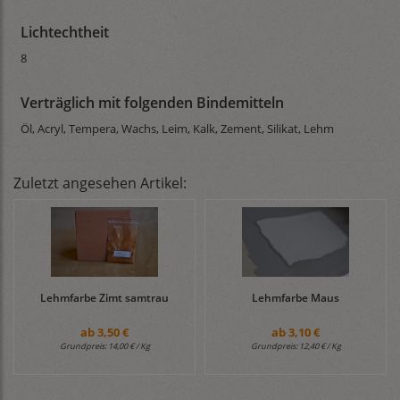
Lichtechtheit
8
Verträglich mit folgenden Bindemitteln
Öl, Acryl, Tempera, Wachs, Leim, Kalk, Zement, Silikat, Lehm
Zuletzt angesehen Artikel:
Lehmfarbe Zimt samtrau
Lehmfarbe Maus
ab
3,50 €
ab
3,10 €
Grundpreis:
14,00 € / Kg
Grundpreis:
12,40 € / Kg