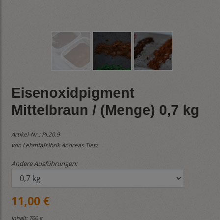
Eisenoxidpigment
Mittelbraun / (Menge) 0,7 kg
Artikel-Nr.:
PI.20.9
von Lehmfa[r]brik Andreas Tietz
Andere Ausführungen:
11,00 €
Inhalt: 700 g