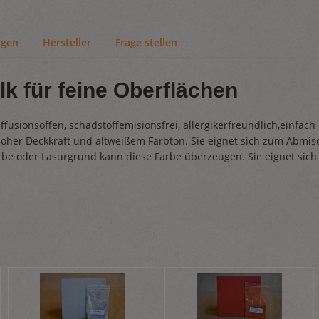
ngen
Hersteller
Frage stellen
k für feine Oberflächen
iffusionsoffen, schadstoffemisionsfrei, allergikerfreundlich,einfa
hoher Deckkraft und altweißem Farbton. Sie eignet sich zum Abmi
be oder Lasurgrund kann diese Farbe überzeugen. Sie eignet sich 