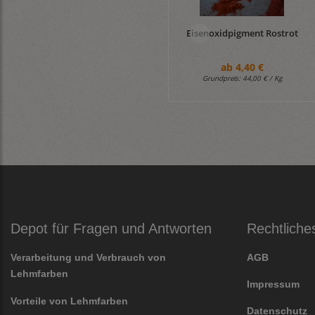
Eisenoxidpigment Rostrot
ab
4,40 €
Grundpreis:
44,00 € / Kg
Depot für Fragen und Antworten
Rechtliche
Verarbeitung und Verbrauch von
AGB
Lehmfarben
Impressum
Vorteile von Lehmfarben
Datenschutz