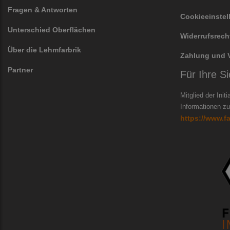
Fragen & Antworten
Cookieeinste
Unterschied Oberflächen
Widerrufsrech
Über die Lehmfarbrik
Zahlung und 
Partner
Für Ihre Si
Mitglied der Init
Informationen zur
https://www.f