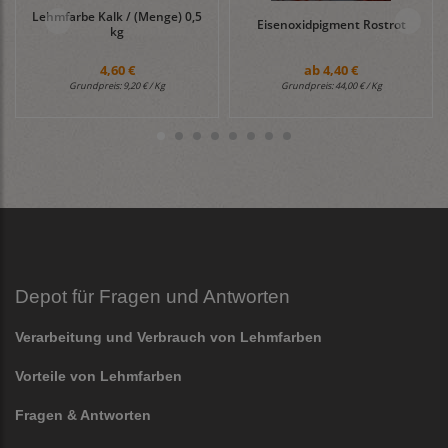
Lehmfarbe Kalk / (Menge) 0,5
Eisenoxidpigment Rostrot
kg
4,60 €
ab
4,40 €
Grundpreis:
9,20 € / Kg
Grundpreis:
44,00 € / Kg
Depot für Fragen und Antworten
Verarbeitung und Verbrauch von Lehmfarben
Vorteile von Lehmfarben
Fragen & Antworten