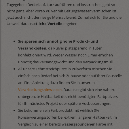
Zugegeben: Deckel auf, kurz aufrühren und losstreichen geht so
nicht ganz. Aber vorab Pulver mit Leitungswasser vermischen ist
jetzt auch nicht der riesige Mehraufwand. Zumal sich für Sie und die
Umwelt daraus
etliche Vorteile
ergeben.
Sie sparen sich unnötig hohe Produkt- und
Versandkosten
, da Pulver platzsparend in Tüten
konfektioniert wird. Weder Wasser noch Eimer erhöhen
unnötig das Versandgewicht und den Verpackungsmüll.
All unsere Lehmstreichputze in Pulverform mischen Sie
einfach nach Bedarf bei sich Zuhause oder auf Ihrer Baustelle
an. Eine Anleitung dazu finden Sie in unseren
Verarbeitungshinweisen
. Daraus ergibt sich eine nahezu
unbegrenzte Haltbarkeit des nicht benötigten Farbpulvers
für Ihr nächstes Projekt oder spätere Ausbesserungen.
Sie bekommen ein Farbprodukt mit wirklich 0%
Konservierungsstoffen bei extrem längerer Haltbarkeit im
Vergleich zu einer bereits wassergebundenen Farbe mit