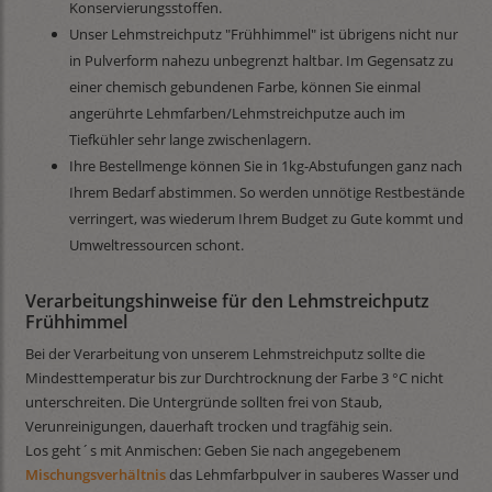
Konservierungsstoffen.
Unser Lehmstreichputz "Frühhimmel" ist übrigens nicht nur
in Pulverform nahezu unbegrenzt haltbar. Im Gegensatz zu
einer chemisch gebundenen Farbe, können Sie einmal
angerührte Lehmfarben/Lehmstreichputze auch im
Tiefkühler sehr lange zwischenlagern.
Ihre Bestellmenge können Sie in 1kg-Abstufungen ganz nach
Ihrem Bedarf abstimmen. So werden unnötige Restbestände
verringert, was wiederum Ihrem Budget zu Gute kommt und
Umweltressourcen schont.
Verarbeitungshinweise für den Lehmstreichputz
Frühhimmel
Bei der Verarbeitung von unserem Lehmstreichputz sollte die
Mindesttemperatur bis zur Durchtrocknung der Farbe 3 °C nicht
unterschreiten. Die Untergründe sollten frei von Staub,
Verunreinigungen, dauerhaft trocken und tragfähig sein.
Los geht´s mit Anmischen: Geben Sie nach angegebenem
Mischungsverhältnis
das Lehmfarbpulver in sauberes Wasser und