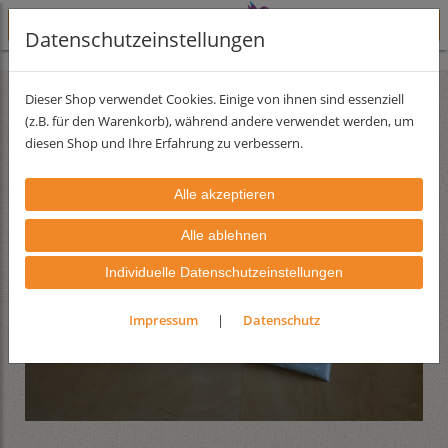
Datenschutzeinstellungen
Lehmfarben
Lehmfarbserie Pastell
Dieser Shop verwendet Cookies. Einige von ihnen sind essenziell
(z.B. für den Warenkorb), während andere verwendet werden, um
diesen Shop und Ihre Erfahrung zu verbessern.
Individuelle Datenschutzeinstellungen
Impressum
|
Datenschutz