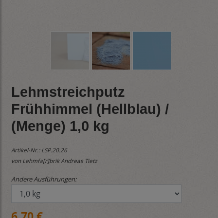
Lehmstreichputz
Frühhimmel (Hellblau) /
(Menge) 1,0 kg
Artikel-Nr.:
LSP.20.26
von Lehmfa[r]brik Andreas Tietz
Andere Ausführungen:
6,70 €