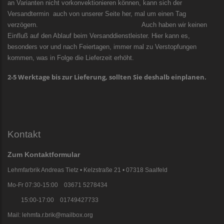
an Varianten nicht vorkonvektionieren können, kann sich der
Versandtermin auch von unserer Seite her, mal um einen Tag
verzögern. Auch haben wir keinen
Einfluß auf den Ablauf beim Versanddienstleister. Hier kann es,
besonders vor und nach Feiertagen, immer mal zu Verstopfungen
kommen, was in Folge die Lieferzeit erhöht.
2-5 Werktage bis zur Lieferung, sollten Sie deshalb einplanen.
Kontakt
Zum Kontaktformular
Lehmfarbrik Andreas Tietz • Kelzstraße 21 • 07318 Saalfeld
Mo-Fr 07:30-15:00 03671 5278434
15:00-17:00 01749427733
Mail: lehmfa.r.brik@mailbox.org