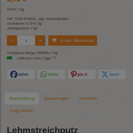
Inhalt: 1 Kg
inkl. 19,00 % MwSt., zzgl.
Versandkosten
Grundpreis:
6,70 € / Kg
Artikelgewicht: 1 Kg
in den Warenkorb
Verfügbare Menge: 999999 x 1 Kg
[*2]
Lieferzeit: 4 bis 6 Tage
teilen
teilen
pin it
tweet
Beschreibung
Bewertungen
Hersteller
Frage stellen
Lehmstreichputz