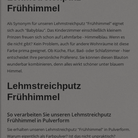
Frühhimmel
Als Synonym für unseren Lehmstreichputz "Frühhimmel" eignet
sich auch "Babyblau". Das Kinderzimmer einschließlich kleinem
Prinzen freuen sich schon auf Lehmfarbe - Himmelblau. Wenn es
die nicht gibt? Kein Problem, auch für andere Wohnräume ist diese
Farbe prima geeignet. Ob Küche, Flur, Bad- oder Schlafzimmer - hier
entscheidet Ihre persönliche Präferenz. Sie können diesen Blauton
wunderbar kombinieren, denn alles wirkt schöner unter blauem
Himmel.
Lehmstreichputz
Frühhimmel
So verarbeiten Sie unseren Lehmstreichputz
Frühhimmel in Pulverform
Sie erhalten unseren Lehmstreichputz "Frühhimmel" in Pulverform.
Warum eigentlich als Farbpulver? Ist das nicht unpraktisch?