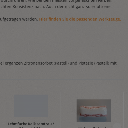
s durchrühren. Wie bei den meisten vorgemischten Farben,
chten Konsistenz nach. Auch der nicht ganz so erfahrene
.
e aufgetragen werden.
Hier finden Sie die passenden Werkzeuge.
ergänzen Zitronensorbet (Pastell) und Pistazie (Pastell) mit
Lehmfarbe Kalk samtrau /