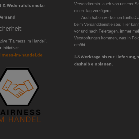
Versandtermin auch von unserer Se
t & Widerrufsformular
einen Tag ver
Versand
Auch haben wir keinen Einfluß au
beim Versanddienstleister. Hier kan
cherheit:
vor und nach Feiertagen, immer mal
Verstopfungen kommen, was in Folge
iative "Fairness im Handel".
erhöht.
 Initiative:
airness-im-handel.de
2-5 Werktage bis zur Lieferung, s
deshalb einplanen.