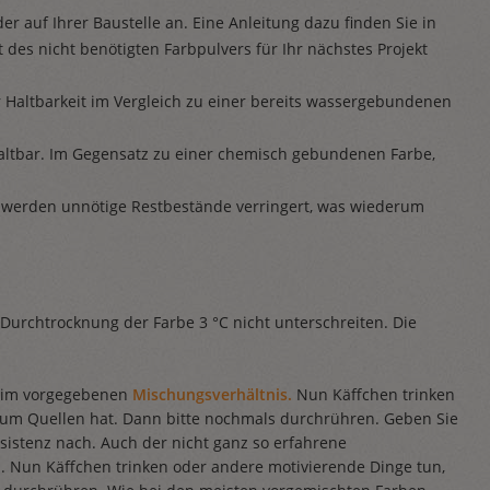
r auf Ihrer Baustelle an. Eine Anleitung dazu finden Sie in
 des nicht benötigten Farbpulvers für Ihr nächstes Projekt
 Haltbarkeit im Vergleich zu einer bereits wassergebundenen
haltbar. Im Gegensatz zu einer chemisch gebundenen Farbe,
 werden unnötige Restbestände verringert, was wiederum
 Durchtrocknung der Farbe 3 °C nicht unterschreiten. Die
r im vorgegebenen
Mischungsverhältnis.
Nun Käffchen trinken
 zum Quellen hat. Dann bitte nochmals durchrühren. Geben Sie
istenz nach. Auch der nicht ganz so erfahrene
Nun Käffchen trinken oder andere motivierende Dinge tun,