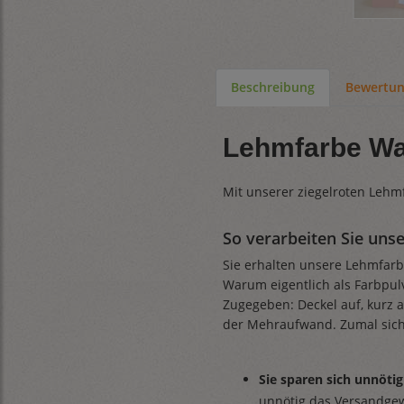
Beschreibung
Bewertu
Lehmfarbe War
Mit unserer ziegelroten Lehmf
So verarbeiten Sie uns
Sie erhalten unsere Lehmfarbe
Warum eigentlich als Farbpulv
Zugegeben: Deckel auf, kurz a
der Mehraufwand. Zumal sich
Sie sparen sich unnöt
unnötig das Versandge