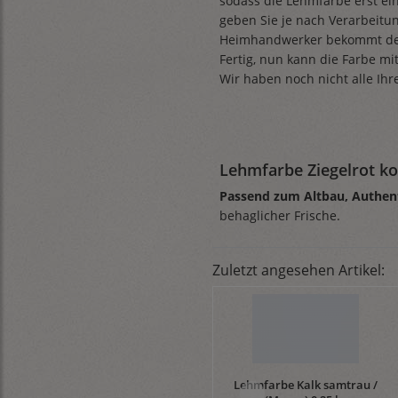
sodass die Lehmfarbe erst ei
geben Sie je nach Verarbeitu
Heimhandwerker bekommt den 
Fertig, nun kann die Farbe mi
Wir haben noch nicht alle Ihr
Lehmfarbe Ziegelrot k
Passend zum Altbau, Authenti
behaglicher Frische.
Zuletzt angesehen Artikel:
Lehmfarbe Kalk samtrau /