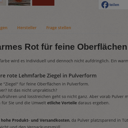
teilen
ngen
Hersteller
Frage stellen
mes Rot für feine Oberflächen
arbe wird es Individuell und dennoch nicht aufdringlich. Ein warm
ere rote Lehmfarbe Ziegel in Pulverform
 "Ziegel" für feine Oberflächen in Pulverform.
er? Ist das nicht unpraktisch?
ufrühren und losstreichen geht so nicht ganz. Aber vorab Pulver mi
 für Sie und die Umwelt
etliche Vorteile
daraus ergeben.
ig hohe Produkt- und Versandkosten
, da Pulver platzsparend in T
wicht und den Verpackungsmüll.