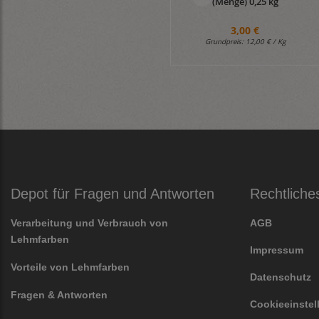
(Menge) 0,25 kg
3,00 €
Grundpreis:
12,00 € / Kg
Depot für Fragen und Antworten
Rechtliche
Verarbeitung und Verbrauch von
AGB
Lehmfarben
Impressum
Vorteile von Lehmfarben
Datenschutz
Fragen & Antworten
Cookieeinste