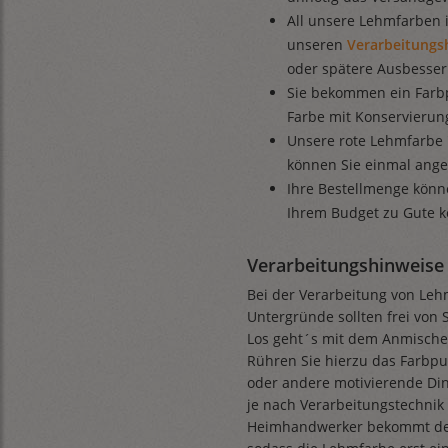
All unsere Lehmfarben i
unseren
Verarbeitungs
oder spätere Ausbesse
Sie bekommen ein Farbp
Farbe mit Konservierung
Unsere rote Lehmfarbe 
können Sie einmal ange
Ihre Bestellmenge könn
Ihrem Budget zu Gute 
Verarbeitungshinweise 
Bei der Verarbeitung von Lehm
Untergründe sollten frei von 
Los geht´s mit dem Anmische
Rühren Sie hierzu das Farbp
oder andere motivierende Din
je nach Verarbeitungstechnik
Heimhandwerker bekommt den 