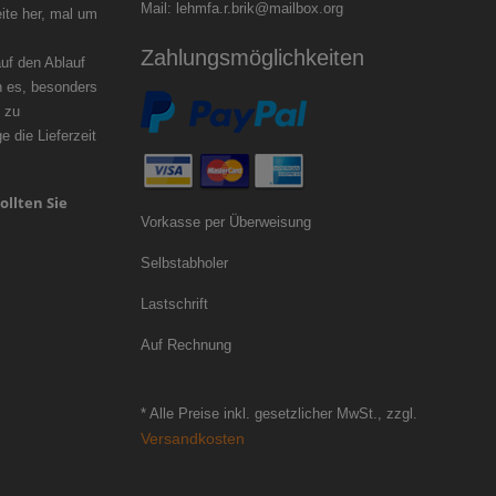
Mail: lehmfa.r.brik@mailbox.org
ite her, mal um
zögern.
Zahlungsmöglichkeiten
f den Ablauf
n es, besonders
 zu
 die Lieferzeit
ollten Sie
Vorkasse per Überweisung
Selbstabholer
Lastschrift
Auf Rechnung
* Alle Preise inkl. gesetzlicher MwSt., zzgl.
Versandkosten