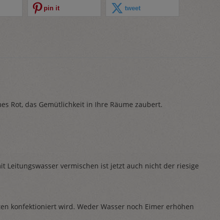
pin it
tweet
es Rot, das Gemütlichkeit in Ihre Räume zaubert.
t Leitungswasser vermischen ist jetzt auch nicht der riesige
üten konfektioniert wird. Weder Wasser noch Eimer erhöhen